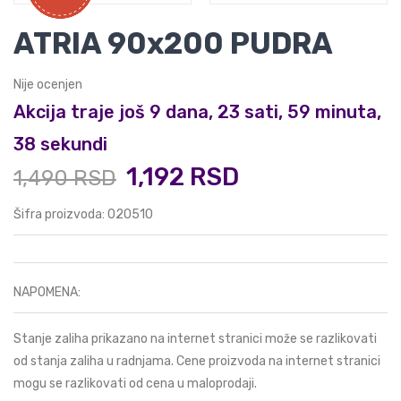
ATRIA 90x200 PUDRA
Nije ocenjen
Akcija traje još 9 dana, 23 sati, 59 minuta,
38 sekundi
1,192 RSD
1,490 RSD
Šifra proizvoda: 020510
NAPOMENA:
Stanje zaliha prikazano na internet stranici može se razlikovati
od stanja zaliha u radnjama. Cene proizvoda na internet stranici
mogu se razlikovati od cena u maloprodaji.