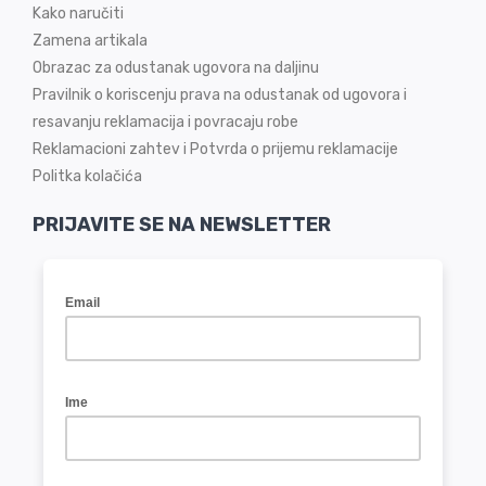
Kako naručiti
Zamena artikala
Obrazac za odustanak ugovora na daljinu
Pravilnik o koriscenju prava na odustanak od ugovora i
resavanju reklamacija i povracaju robe
Reklamacioni zahtev i Potvrda o prijemu reklamacije
Politka kolačića
PRIJAVITE SE NA NEWSLETTER