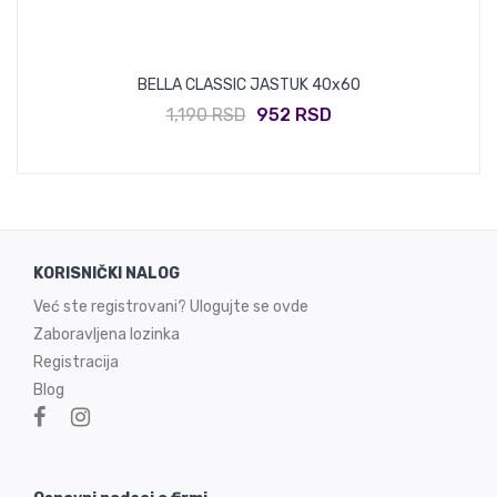
BELLA CLASSIC JASTUK 40x60
1,190 RSD
952 RSD
KORISNIČKI NALOG
Već ste registrovani? Ulogujte se ovde
Zaboravljena lozinka
Registracija
Blog