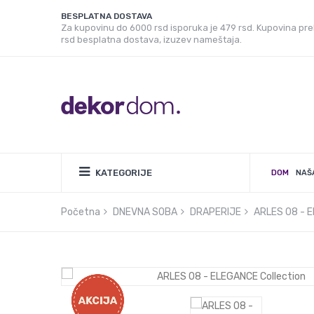
BESPLATNA DOSTAVA
Za kupovinu do 6000 rsd isporuka je 479 rsd. Kupovina pr
rsd besplatna dostava, izuzev nameštaja.
KATEGORIJE
DOM
NAŠ
Početna
DNEVNA SOBA
DRAPERIJE
ARLES 08 - E