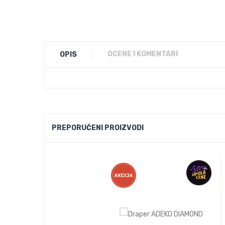
OCENE I KOMENTARI
OPIS
PREPORUČENI PROIZVODI