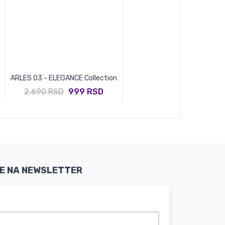
ARLES 03 - ELEGANCE Collection
2,690 RSD
999 RSD
SE NA NEWSLETTER