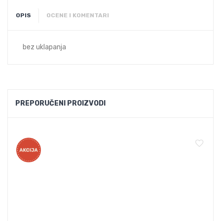
OPIS
OCENE I KOMENTARI
bez uklapanja
PREPORUČENI PROIZVODI