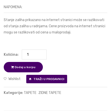
NAPOMENA:
Stanje zaliha prikazano na internet stranici može se razlikovati
od stanja zaliha u radnjama. Cene proizvoda na internet stranici
mogu se razlikovati od cena u maloprodaji.
Količina:
Dodaj u korpu
Wishlist
TRAŽI U PRODAVNICI
Kategorije:
TAPETE
ZIDNE TAPETE