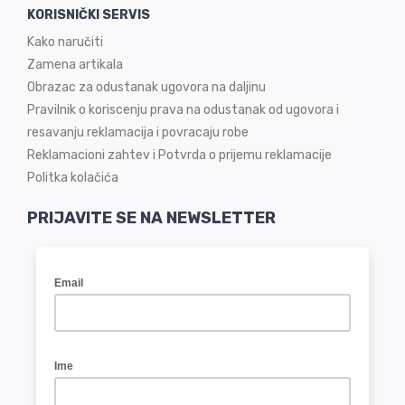
KORISNIČKI SERVIS
Kako naručiti
Zamena artikala
Obrazac za odustanak ugovora na daljinu
Pravilnik o koriscenju prava na odustanak od ugovora i
resavanju reklamacija i povracaju robe
Reklamacioni zahtev i Potvrda o prijemu reklamacije
Politka kolačića
PRIJAVITE SE NA NEWSLETTER