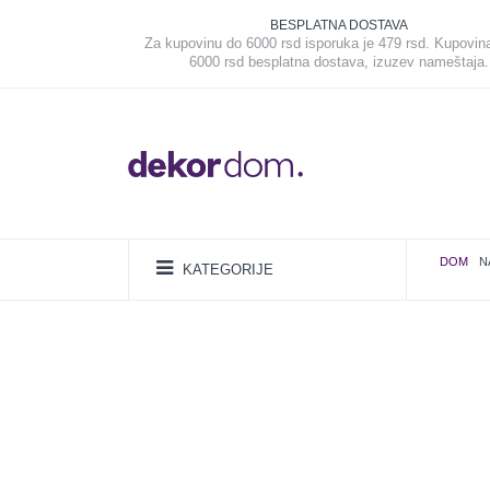
BESPLATNA DOSTAVA
Za kupovinu do 6000 rsd isporuka je 479 rsd. Kupovin
6000 rsd besplatna dostava, izuzev nameštaja.
DOM
N
KATEGORIJE