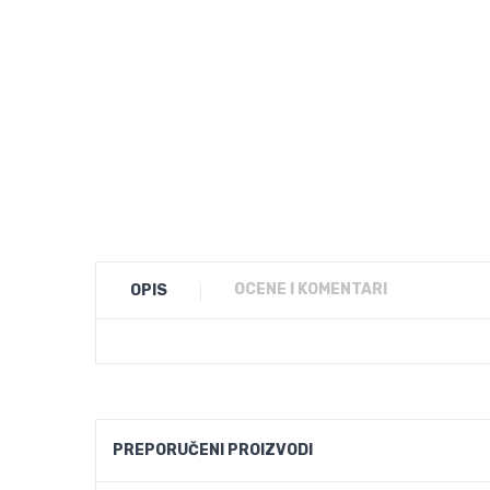
OCENE I KOMENTARI
OPIS
PREPORUČENI PROIZVODI