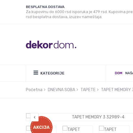
BESPLATNA DOSTAVA
Za kupovinu do 6000 rsd isporuka je 479 rsd. Kupovina pr
rsd besplatna dostava, izuzev nameštaja.
KATEGORIJE
DOM
NAŠ
Početna
DNEVNA SOBA
TAPETE
TAPET MEMORY 