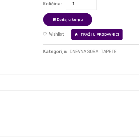
Količina:
Dodaj u korpu
Wishlist
TRAŽI U PRODAVNICI
Kategorije:
DNEVNA SOBA
TAPETE