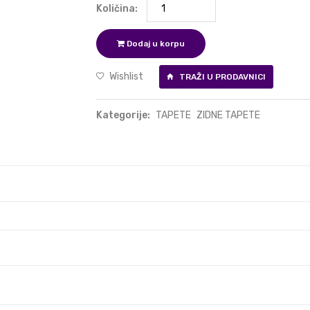
Količina:
Dodaj u korpu
Wishlist
TRAŽI U PRODAVNICI
Kategorije:
TAPETE
ZIDNE TAPETE