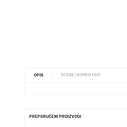
OCENE I KOMENTARI
OPIS
PREPORUČENI PROIZVODI