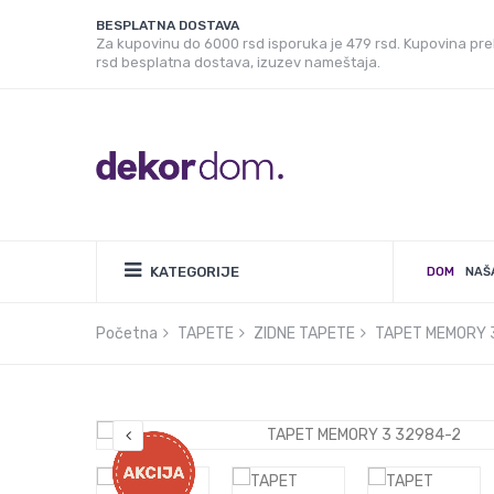
BESPLATNA DOSTAVA
Za kupovinu do 6000 rsd isporuka je 479 rsd. Kupovina pr
rsd besplatna dostava, izuzev nameštaja.
KATEGORIJE
DOM
NAŠ
Početna
TAPETE
ZIDNE TAPETE
TAPET MEMORY 