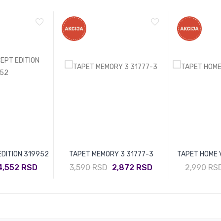
DITION 319952
TAPET MEMORY 3 31777-3
TAPET HOME V
4,552 RSD
3,590 RSD
2,872 RSD
2,990 RS