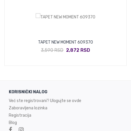
TAPET NEW MOMENT 609370
3,590 RSD
2,872 RSD
KORISNIČKI NALOG
Već ste registrovani? Ulogujte se ovde
Zaboravljena lozinka
Registracija
Blog