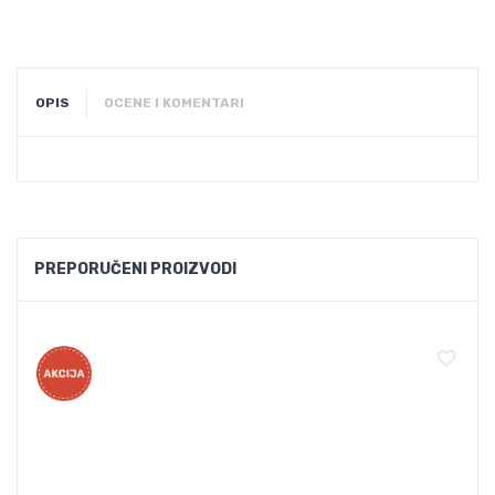
OPIS
OCENE I KOMENTARI
PREPORUČENI PROIZVODI