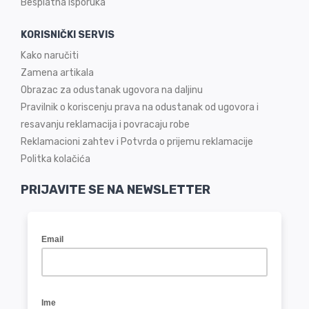
Besplatna isporuka
KORISNIČKI SERVIS
Kako naručiti
Zamena artikala
Obrazac za odustanak ugovora na daljinu
Pravilnik o koriscenju prava na odustanak od ugovora i
resavanju reklamacija i povracaju robe
Reklamacioni zahtev i Potvrda o prijemu reklamacije
Politka kolačića
PRIJAVITE SE NA NEWSLETTER