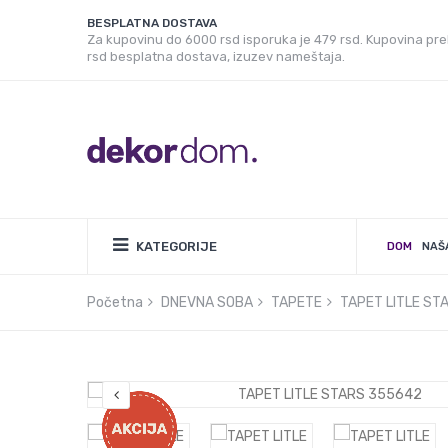
BESPLATNA DOSTAVA
Za kupovinu do 6000 rsd isporuka je 479 rsd. Kupovina pr
rsd besplatna dostava, izuzev nameštaja.
KATEGORIJE
DOM
NAŠ
Početna
DNEVNA SOBA
TAPETE
TAPET LITLE ST