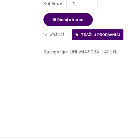
Količina:
Dodaj u korpu
Wishlist
TRAŽI U PRODAVNICI
Kategorije:
DNEVNA SOBA
TAPETE