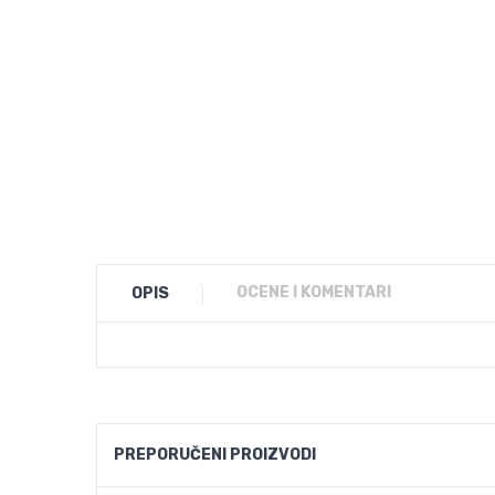
OCENE I KOMENTARI
OPIS
PREPORUČENI PROIZVODI