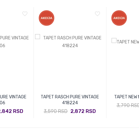
URE VINTAGE
TAPET RASCH PURE VINTAGE
TAPET NEW 
06
418224
3,790 RS
2,842 RSD
3,590 RSD
2,872 RSD