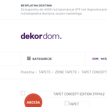
BESPLATNA DOSTAVA
Za kupovinu do 6000 rsd isporuka je 479 rsd. Kupovina pr
rsd besplatna dostava, izuzev nameštaja.
KATEGORIJE
DOM
NAŠ
Početna
TAPETE
ZIDNE TAPETE
TAPET CONCEPT 