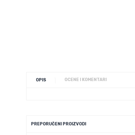
OCENE I KOMENTARI
OPIS
PREPORUČENI PROIZVODI