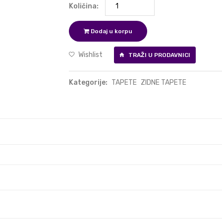
Količina:
Dodaj u korpu
Wishlist
TRAŽI U PRODAVNICI
Kategorije:
TAPETE
ZIDNE TAPETE