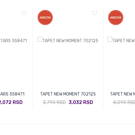
TARS 358471
TAPET NEW MOMENT 702125
TAPET NEW 
2,072 RSD
3,790 RSD
3,032 RSD
4,090 RS