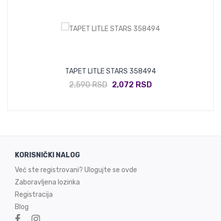
TAPET LITLE STARS 358494
2,590 RSD
2,072 RSD
KORISNIČKI NALOG
Već ste registrovani? Ulogujte se ovde
Zaboravljena lozinka
Registracija
Blog