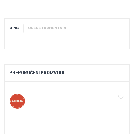
OPIS
OCENE I KOMENTARI
PREPORUČENI PROIZVODI