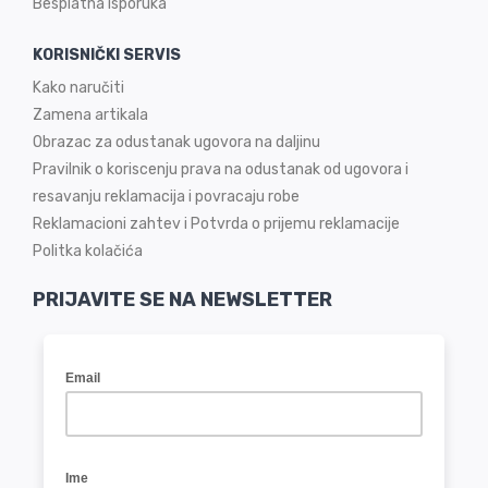
Besplatna isporuka
KORISNIČKI SERVIS
Kako naručiti
Zamena artikala
Obrazac za odustanak ugovora na daljinu
Pravilnik o koriscenju prava na odustanak od ugovora i
resavanju reklamacija i povracaju robe
Reklamacioni zahtev i Potvrda o prijemu reklamacije
Politka kolačića
PRIJAVITE SE NA NEWSLETTER