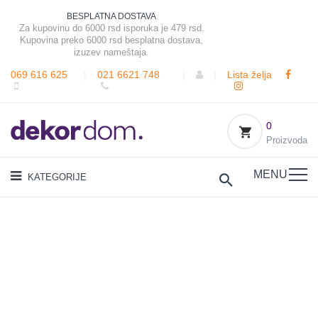
BESPLATNA DOSTAVA
Za kupovinu do 6000 rsd isporuka je 479 rsd.
Kupovina preko 6000 rsd besplatna dostava,
izuzev nameštaja.
069 616 625
|
021 6621 748
|
|
Lista želja
0
Proizvoda
MENU
KATEGORIJE