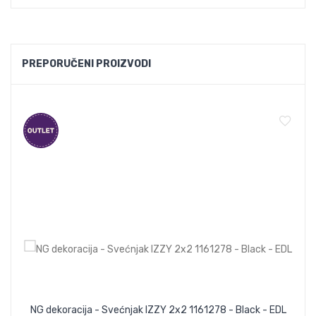
PREPORUČENI PROIZVODI
NG dekoracija - Svećnjak IZZY 2x2 1161278 - Black - EDL