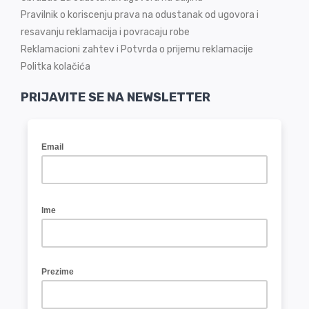
Pravilnik o koriscenju prava na odustanak od ugovora i
resavanju reklamacija i povracaju robe
Reklamacioni zahtev i Potvrda o prijemu reklamacije
Politka kolačića
PRIJAVITE SE NA NEWSLETTER