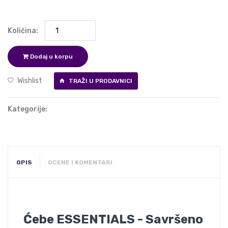
Količina:
Dodaj u korpu
Wishlist
TRAŽI U PRODAVNICI
Kategorije:
OPIS
OCENE I KOMENTARI
Ćebe ESSENTIALS - Savršeno