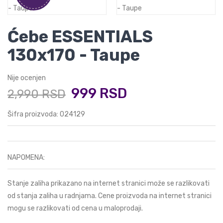
Ćebe ESSENTIALS
130x170 - Taupe
Nije ocenjen
999 RSD
2,990 RSD
Šifra proizvoda: 024129
NAPOMENA:
Stanje zaliha prikazano na internet stranici može se razlikovati
od stanja zaliha u radnjama. Cene proizvoda na internet stranici
mogu se razlikovati od cena u maloprodaji.