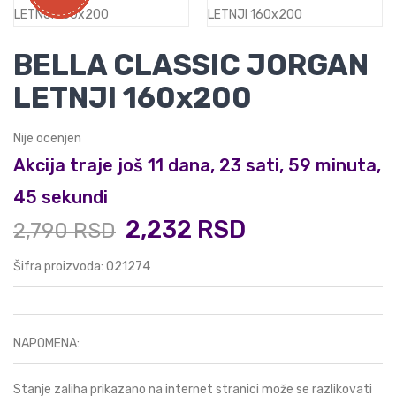
BELLA CLASSIC JORGAN
LETNJI 160x200
Nije ocenjen
Akcija traje još 11 dana, 23 sati, 59 minuta,
45 sekundi
2,232 RSD
2,790 RSD
Šifra proizvoda: 021274
NAPOMENA:
Stanje zaliha prikazano na internet stranici može se razlikovati