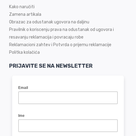
Kako naručiti
Zamena artikala
Obrazac za odustanak ugovora na daljinu
Pravilnik o koriscenju prava na odustanak od ugovora i
resavanju reklamacija i povracaju robe
Reklamacioni zahtev i Potvrda o prijemu reklamacije
Politka kolačića
PRIJAVITE SE NA NEWSLETTER