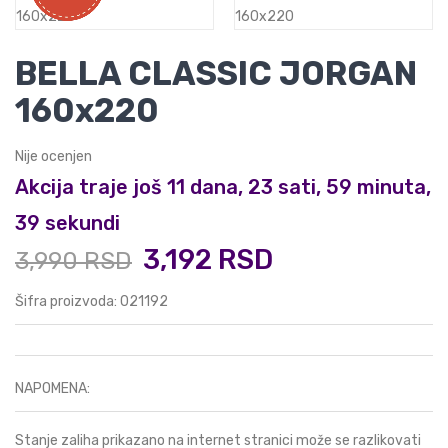
BELLA CLASSIC JORGAN
160x220
Nije ocenjen
Akcija traje još 11 dana, 23 sati, 59 minuta,
38 sekundi
3,192 RSD
3,990 RSD
Šifra proizvoda: 021192
NAPOMENA:
Stanje zaliha prikazano na internet stranici može se razlikovati