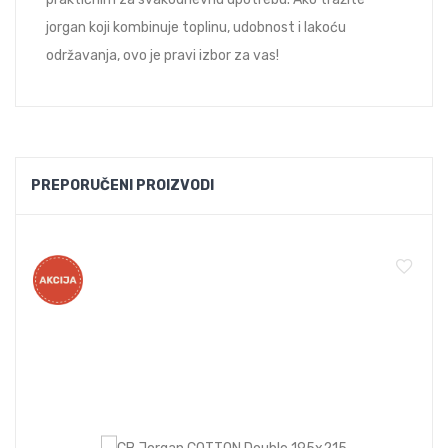
jorgan koji kombinuje toplinu, udobnost i lakoću
održavanja, ovo je pravi izbor za vas!
PREPORUČENI PROIZVODI